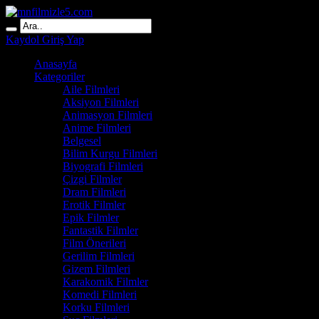
Kaydol
Giriş Yap
Anasayfa
Kategoriler
Aile Filmleri
Aksiyon Filmleri
Animasyon Filmleri
Anime Filmleri
Belgesel
Bilim Kurgu Filmleri
Biyografi Filmleri
Çizgi Filmler
Dram Filmleri
Erotik Filmler
Epik Filmler
Fantastik Filmler
Film Önerileri
Gerilim Filmleri
Gizem Filmleri
Karakomik Filmler
Komedi Filmleri
Korku Filmleri