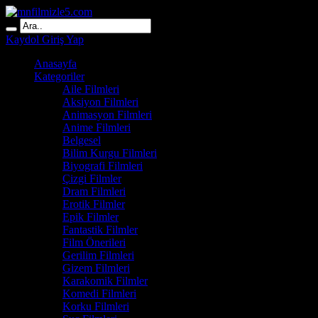
Kaydol
Giriş Yap
Anasayfa
Kategoriler
Aile Filmleri
Aksiyon Filmleri
Animasyon Filmleri
Anime Filmleri
Belgesel
Bilim Kurgu Filmleri
Biyografi Filmleri
Çizgi Filmler
Dram Filmleri
Erotik Filmler
Epik Filmler
Fantastik Filmler
Film Önerileri
Gerilim Filmleri
Gizem Filmleri
Karakomik Filmler
Komedi Filmleri
Korku Filmleri