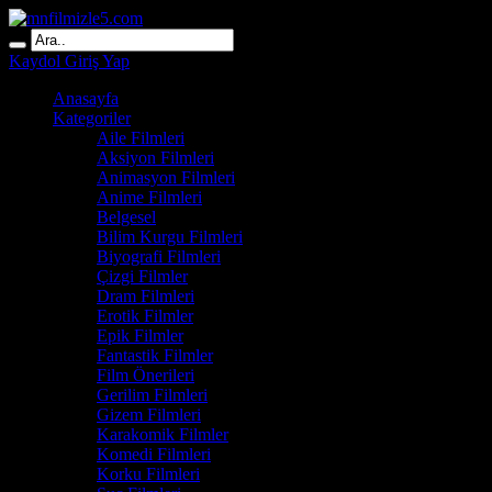
Kaydol
Giriş Yap
Anasayfa
Kategoriler
Aile Filmleri
Aksiyon Filmleri
Animasyon Filmleri
Anime Filmleri
Belgesel
Bilim Kurgu Filmleri
Biyografi Filmleri
Çizgi Filmler
Dram Filmleri
Erotik Filmler
Epik Filmler
Fantastik Filmler
Film Önerileri
Gerilim Filmleri
Gizem Filmleri
Karakomik Filmler
Komedi Filmleri
Korku Filmleri