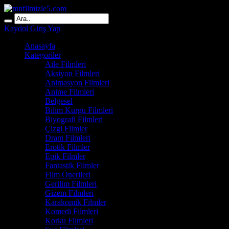
Kaydol
Giriş Yap
Anasayfa
Kategoriler
Aile Filmleri
Aksiyon Filmleri
Animasyon Filmleri
Anime Filmleri
Belgesel
Bilim Kurgu Filmleri
Biyografi Filmleri
Çizgi Filmler
Dram Filmleri
Erotik Filmler
Epik Filmler
Fantastik Filmler
Film Önerileri
Gerilim Filmleri
Gizem Filmleri
Karakomik Filmler
Komedi Filmleri
Korku Filmleri