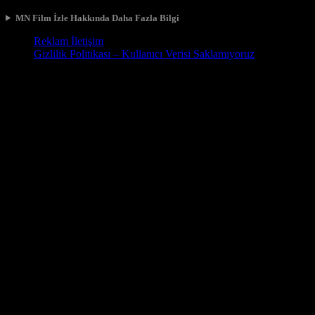
MN Film İzle Hakkında Daha Fazla Bilgi
Reklam İletişim
Gizlilik Politikası – Kullanıcı Verisi Saklamıyoruz