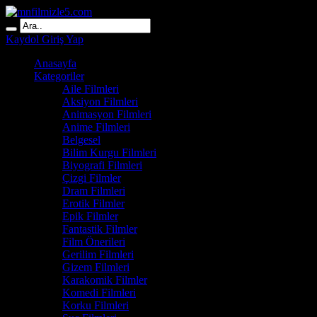
Kaydol
Giriş Yap
Anasayfa
Kategoriler
Aile Filmleri
Aksiyon Filmleri
Animasyon Filmleri
Anime Filmleri
Belgesel
Bilim Kurgu Filmleri
Biyografi Filmleri
Çizgi Filmler
Dram Filmleri
Erotik Filmler
Epik Filmler
Fantastik Filmler
Film Önerileri
Gerilim Filmleri
Gizem Filmleri
Karakomik Filmler
Komedi Filmleri
Korku Filmleri