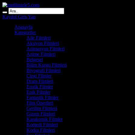
Kaydol
Giriş Yap
Anasayfa
Kategoriler
Aile Filmleri
Aksiyon Filmleri
Animasyon Filmleri
Anime Filmleri
Belgesel
Bilim Kurgu Filmleri
Biyografi Filmleri
Çizgi Filmler
Dram Filmleri
Erotik Filmler
Epik Filmler
Fantastik Filmler
Film Önerileri
Gerilim Filmleri
Gizem Filmleri
Karakomik Filmler
Komedi Filmleri
Korku Filmleri