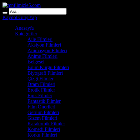
Kaydol
Giriş Yap
Anasayfa
Kategoriler
Aile Filmleri
Aksiyon Filmleri
Animasyon Filmleri
Anime Filmleri
Belgesel
Bilim Kurgu Filmleri
Biyografi Filmleri
Çizgi Filmler
Dram Filmleri
Erotik Filmler
Epik Filmler
Fantastik Filmler
Film Önerileri
Gerilim Filmleri
Gizem Filmleri
Karakomik Filmler
Komedi Filmleri
Korku Filmleri