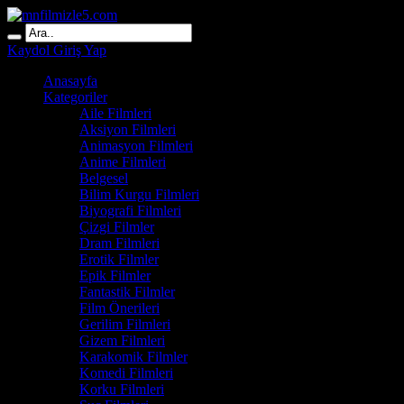
Kaydol
Giriş Yap
Anasayfa
Kategoriler
Aile Filmleri
Aksiyon Filmleri
Animasyon Filmleri
Anime Filmleri
Belgesel
Bilim Kurgu Filmleri
Biyografi Filmleri
Çizgi Filmler
Dram Filmleri
Erotik Filmler
Epik Filmler
Fantastik Filmler
Film Önerileri
Gerilim Filmleri
Gizem Filmleri
Karakomik Filmler
Komedi Filmleri
Korku Filmleri