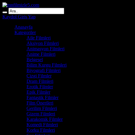
Kaydol
Giriş Yap
Anasayfa
Kategoriler
Aile Filmleri
Aksiyon Filmleri
Animasyon Filmleri
Anime Filmleri
Belgesel
Bilim Kurgu Filmleri
Biyografi Filmleri
Çizgi Filmler
Dram Filmleri
Erotik Filmler
Epik Filmler
Fantastik Filmler
Film Önerileri
Gerilim Filmleri
Gizem Filmleri
Karakomik Filmler
Komedi Filmleri
Korku Filmleri