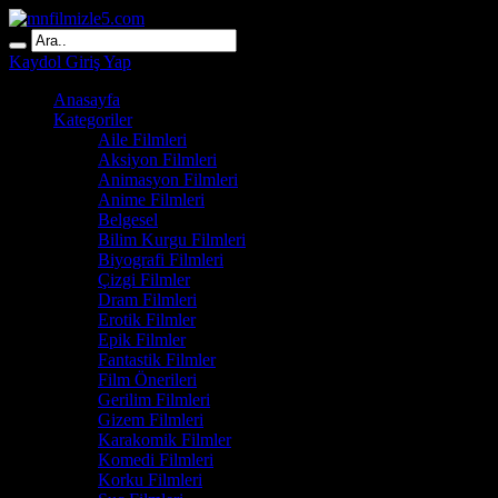
Kaydol
Giriş Yap
Anasayfa
Kategoriler
Aile Filmleri
Aksiyon Filmleri
Animasyon Filmleri
Anime Filmleri
Belgesel
Bilim Kurgu Filmleri
Biyografi Filmleri
Çizgi Filmler
Dram Filmleri
Erotik Filmler
Epik Filmler
Fantastik Filmler
Film Önerileri
Gerilim Filmleri
Gizem Filmleri
Karakomik Filmler
Komedi Filmleri
Korku Filmleri