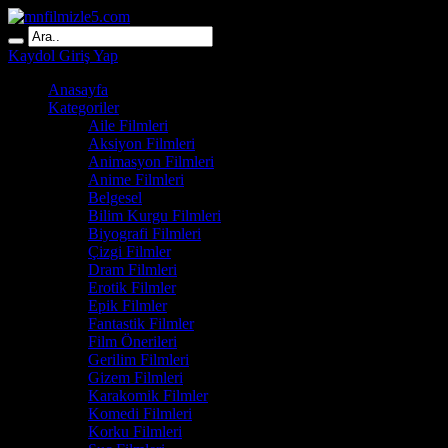
Kaydol
Giriş Yap
Anasayfa
Kategoriler
Aile Filmleri
Aksiyon Filmleri
Animasyon Filmleri
Anime Filmleri
Belgesel
Bilim Kurgu Filmleri
Biyografi Filmleri
Çizgi Filmler
Dram Filmleri
Erotik Filmler
Epik Filmler
Fantastik Filmler
Film Önerileri
Gerilim Filmleri
Gizem Filmleri
Karakomik Filmler
Komedi Filmleri
Korku Filmleri