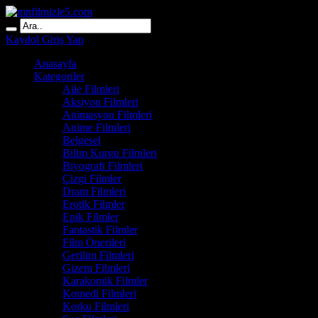
Kaydol
Giriş Yap
Anasayfa
Kategoriler
Aile Filmleri
Aksiyon Filmleri
Animasyon Filmleri
Anime Filmleri
Belgesel
Bilim Kurgu Filmleri
Biyografi Filmleri
Çizgi Filmler
Dram Filmleri
Erotik Filmler
Epik Filmler
Fantastik Filmler
Film Önerileri
Gerilim Filmleri
Gizem Filmleri
Karakomik Filmler
Komedi Filmleri
Korku Filmleri