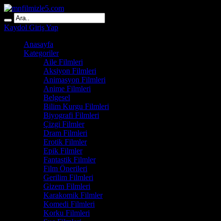
Kaydol
Giriş Yap
Anasayfa
Kategoriler
Aile Filmleri
Aksiyon Filmleri
Animasyon Filmleri
Anime Filmleri
Belgesel
Bilim Kurgu Filmleri
Biyografi Filmleri
Çizgi Filmler
Dram Filmleri
Erotik Filmler
Epik Filmler
Fantastik Filmler
Film Önerileri
Gerilim Filmleri
Gizem Filmleri
Karakomik Filmler
Komedi Filmleri
Korku Filmleri