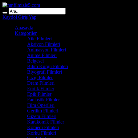
Kaydol
Giriş Yap
Anasayfa
Kategoriler
Aile Filmleri
Aksiyon Filmleri
Animasyon Filmleri
Anime Filmleri
Belgesel
Bilim Kurgu Filmleri
Biyografi Filmleri
Çizgi Filmler
Dram Filmleri
Erotik Filmler
Epik Filmler
Fantastik Filmler
Film Önerileri
Gerilim Filmleri
Gizem Filmleri
Karakomik Filmler
Komedi Filmleri
Korku Filmleri