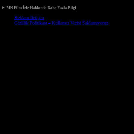
MN Film İzle Hakkında Daha Fazla Bilgi
Reklam İletişim
Gizlilik Politikası – Kullanıcı Verisi Saklamıyoruz