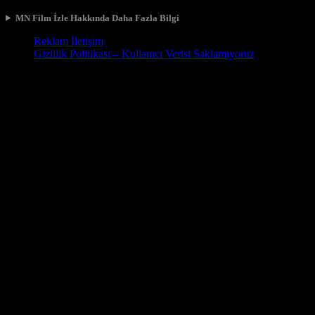
MN Film İzle Hakkında Daha Fazla Bilgi
Reklam İletişim
Gizlilik Politikası – Kullanıcı Verisi Saklamıyoruz