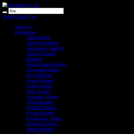
Kaydol
Giriş Yap
Anasayfa
Kategoriler
Aile Filmleri
Aksiyon Filmleri
Animasyon Filmleri
Anime Filmleri
Belgesel
Bilim Kurgu Filmleri
Biyografi Filmleri
Çizgi Filmler
Dram Filmleri
Erotik Filmler
Epik Filmler
Fantastik Filmler
Film Önerileri
Gerilim Filmleri
Gizem Filmleri
Karakomik Filmler
Komedi Filmleri
Korku Filmleri